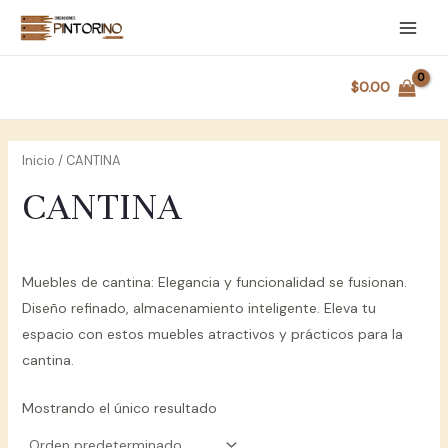
Ir
al
Main
contenido
Menu
$
0.00
Inicio
/ CANTINA
CANTINA
Muebles de cantina: Elegancia y funcionalidad se fusionan.
Diseño refinado, almacenamiento inteligente. Eleva tu
espacio con estos muebles atractivos y prácticos para la
cantina.
Mostrando el único resultado