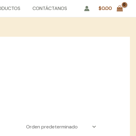
ODUCTOS
CONTÁCTANOS
$
0.00