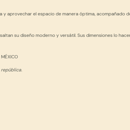
ropa y aprovechar el espacio de manera óptima, acompañado 
esaltan su diseño moderno y versátil. Sus dimensiones lo hacen
E MÉXICO
 república.