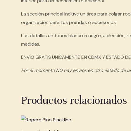
inferior para almacenamiento adicional.
La sección principal incluye un área para colgar 
organización para tus prendas o accesorios.
Los detalles en tonos blanco o negro, a elección, r
medidas.
ENVÍO GRATIS ÚNICAMENTE EN CDMX Y ESTADO D
Por el momento NO hay envíos en otro estado de la
Productos relacionados