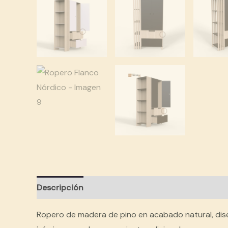
Descripción
Información adicional
Valoracion
Ropero de madera de pino en acabado natural, dise