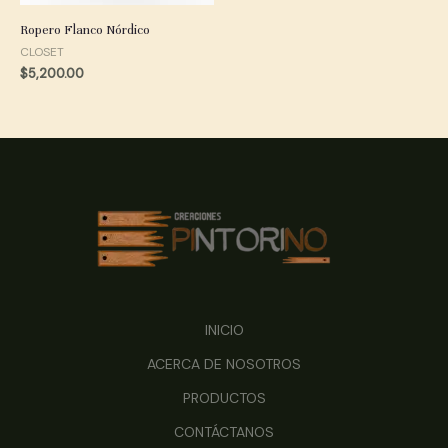
Ropero Flanco Nórdico
CLOSET
$
5,200.00
INICIO
ACERCA DE NOSOTROS
PRODUCTOS
CONTÁCTANOS